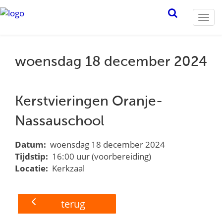
Togg
navi
woensdag 18 december 2024
Kerstvieringen Oranje-
Nassauschool
Datum:
woensdag 18 december 2024
Tijdstip:
16:00 uur (voorbereiding)
Locatie:
Kerkzaal
terug