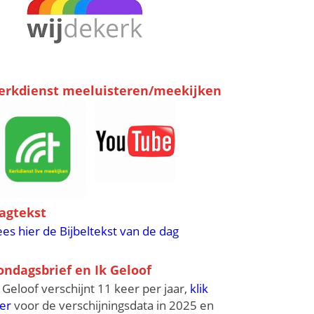
erkdienst meeluisteren/meekijken
agtekst
ees hier de Bijbeltekst van de dag
ondagsbrief en Ik Geloof
k Geloof verschijnt 11 keer per jaar,
klik
ier
voor de verschijningsdata in 2025 en