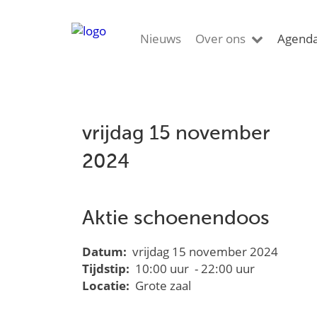
Nieuws
Over ons
Agend
vrijdag 15 november
2024
Aktie schoenendoos
Datum:
vrijdag 15 november 2024
Tijdstip:
10:00 uur - 22:00 uur
Locatie:
Grote zaal