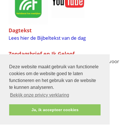
Dagtekst
Lees hier de Bijbeltekst van de dag
Zondagsbrief en Ik Geloof
Ik Geloof verschijnt 11 keer per jaar,
klik hier
voor
Deze website maakt gebruik van functionele
de verschijningsdata in 2025 en 2026
cookies om de website goed te laten
functioneren en het gebruik van de website
Bijbelschool
te kunnen analyseren.
Bekijk onze privicy verklaring
Ja, ik accepteer cookies