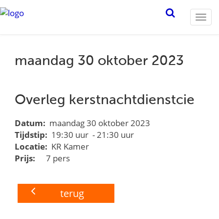
Togg
navi
maandag 30 oktober 2023
Overleg kerstnachtdienstcie
Datum:
maandag 30 oktober 2023
Tijdstip:
19:30 uur - 21:30 uur
Locatie:
KR Kamer
Prijs:
7 pers
terug