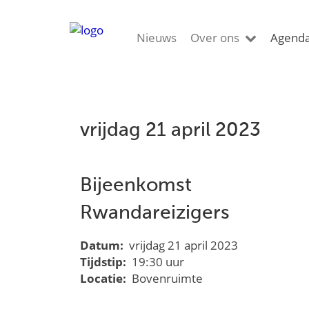
Nieuws
Over ons
Agend
vrijdag 21 april 2023
Bijeenkomst
Rwandareizigers
Datum:
vrijdag 21 april 2023
Tijdstip:
19:30 uur
Locatie:
Bovenruimte