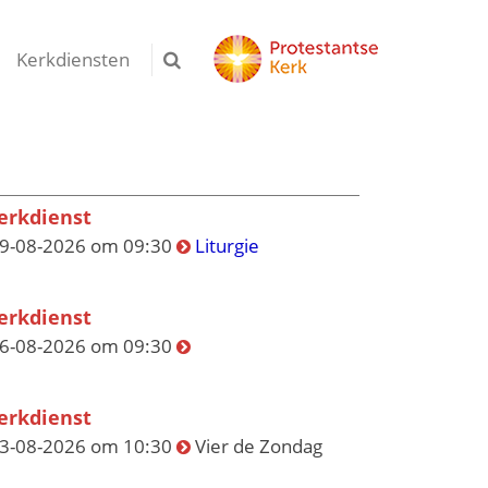
Kerkdiensten
erkdienst
9-08-2026 om 09:30
Liturgie
erkdienst
6-08-2026 om 09:30
erkdienst
3-08-2026 om 10:30
Vier de Zondag