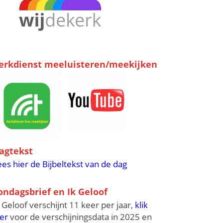
erkdienst meeluisteren/meekijken
agtekst
ees hier de Bijbeltekst van de dag
ondagsbrief en Ik Geloof
k Geloof verschijnt 11 keer per jaar,
klik
ier
voor de verschijningsdata in 2025 en