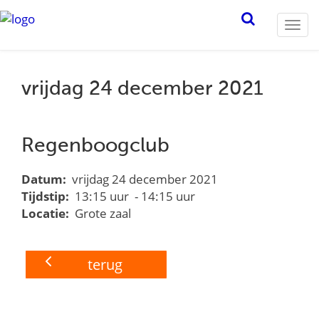
Togg
navi
vrijdag 24 december 2021
Regenboogclub
Datum:
vrijdag 24 december 2021
Tijdstip:
13:15 uur - 14:15 uur
Locatie:
Grote zaal
terug