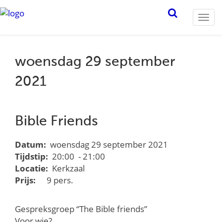
Togg
navi
woensdag 29 september
2021
Bible Friends
Datum:
woensdag 29 september 2021
Tijdstip:
20:00 - 21:00
Locatie:
Kerkzaal
Prijs:
9 pers.
Gespreksgroep “The Bible friends”
Voor wie?