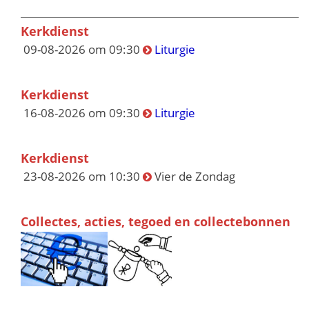
Kerkdienst
09-08-2026 om 09:30
Liturgie
Kerkdienst
16-08-2026 om 09:30
Liturgie
Kerkdienst
23-08-2026 om 10:30
Vier de Zondag
Collectes, acties, tegoed en collectebonnen