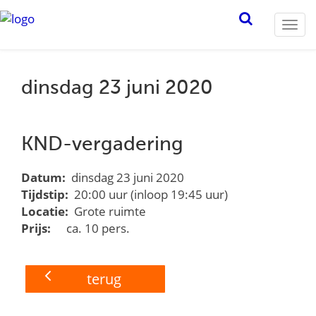
Togg
navi
dinsdag 23 juni 2020
KND-vergadering
Datum:
dinsdag 23 juni 2020
Tijdstip:
20:00 uur (inloop 19:45 uur)
Locatie:
Grote ruimte
Prijs:
ca. 10 pers.
terug