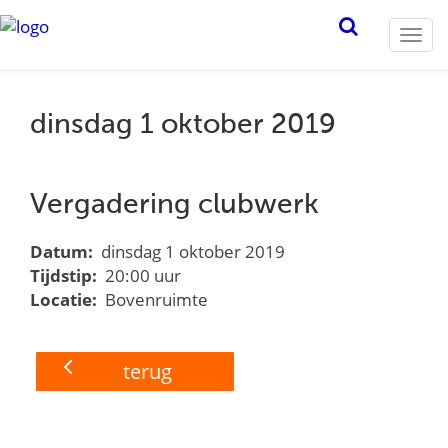
Togg
navi
dinsdag 1 oktober 2019
Vergadering clubwerk
Datum:
dinsdag 1 oktober 2019
Tijdstip:
20:00 uur
Locatie:
Bovenruimte
terug