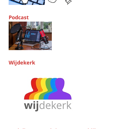
Podcast
Wijdekerk