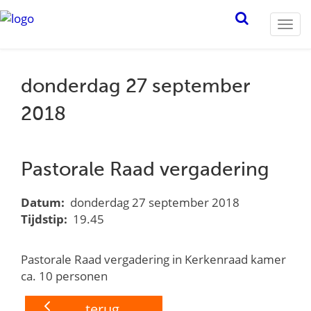
Togg
navi
donderdag 27 september
2018
Pastorale Raad vergadering
Datum:
donderdag 27 september 2018
Tijdstip:
19.45
Pastorale Raad vergadering in Kerkenraad kamer
ca. 10 personen
terug